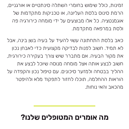
זמינות, כולל שימוש בחומרי השתלה סינתטיים או אורגניים,
הרמת סינוס בלסת העליונה, או טכניקות מתקדמות של
אוגמנטציה. כל אלו מבוצעים על ידי מומחה כירורגיה פה
ולסת במרפאה מתקדמת.
כאב בלסת התחתונה עשוי להעיד על בעיה בשן בינה, אבל
לא תמיד. חשוב לפנות לבדיקה מקצועית כדי לאבחן נכון
את מקור הבעיה. אם מתברר שיש צורך בעקירה כירורגית,
חשוב לבצע אותה אצל מומחה מנוסה שיוכל לבצע את
ההליך בבטחה ולמזער סיכונים. עם טיפול נכון והקפדה על
הוראות ההחלמה, תוכלו לחזור לתפקוד מלא ולהיפטר
מהכאב והאי נוחות.
מה אומרים המטופלים שלנו?