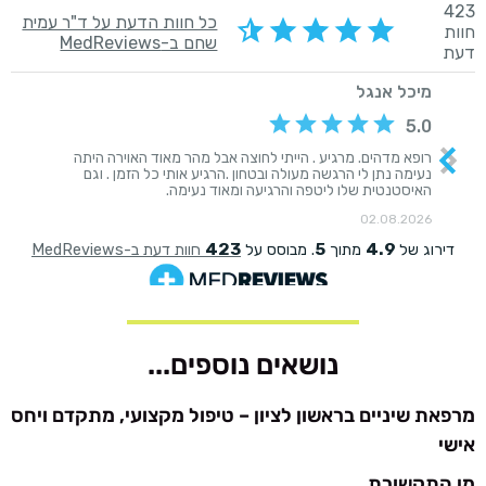
נושאים נוספים...
מרפאת שיניים בראשון לציון – טיפול מקצועי, מתקדם ויחס
אישי
מן התקשורת