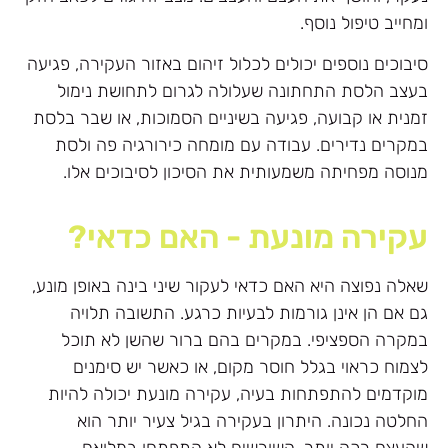
ומחייב טיפול נוסף.
סיבוכים נוספים יכולים לכלול זיהום באזור העקירה, פגיעה
בעצב הלסת התחתונה שעלולה לגרום לתחושת נימול
זמנית או קבועה, פגיעה בשיניים הסמוכות, או שבר בלסת
במקרים נדירים. עבודה עם מומחה כירורגיה פה ולסת
מנוסה מפחיתה משמעותית את הסיכון לסיבוכים אלו.
עקירה מונעת - האם כדאי?
שאלה נפוצה היא האם כדאי לעקור שיני בינה באופן מונע,
גם אם הן אינן גורמות לבעיות כרגע. התשובה תלויה
במקרה הספציפי. במקרים בהם ברור שהשן לא תוכל
לצמוח כראוי בגלל חוסר מקום, או כאשר יש סימנים
מוקדמים להתפתחות בעיה, עקירה מונעת יכולה להיות
החלטה נכונה. היתרון בעקירה בגיל צעיר יותר הוא
שהעצם רכה יותר, השורשים לא התפתחו במלואם,