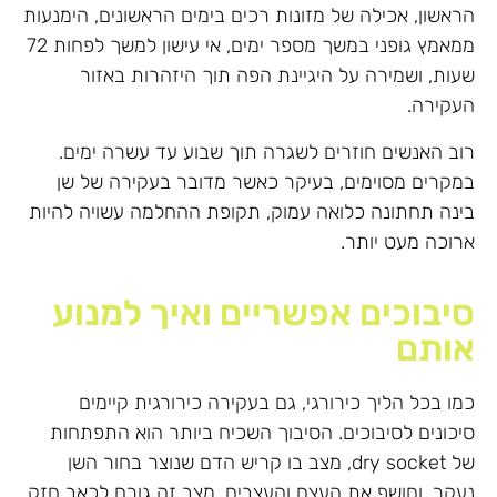
הראשון, אכילה של מזונות רכים בימים הראשונים, הימנעות
ממאמץ גופני במשך מספר ימים, אי עישון למשך לפחות 72
שעות, ושמירה על היגיינת הפה תוך היזהרות באזור
העקירה.
רוב האנשים חוזרים לשגרה תוך שבוע עד עשרה ימים.
במקרים מסוימים, בעיקר כאשר מדובר בעקירה של שן
בינה תחתונה כלואה עמוק, תקופת ההחלמה עשויה להיות
ארוכה מעט יותר.
סיבוכים אפשריים ואיך למנוע
אותם
כמו בכל הליך כירורגי, גם בעקירה כירורגית קיימים
סיכונים לסיבוכים. הסיבוך השכיח ביותר הוא התפתחות
של dry socket, מצב בו קריש הדם שנוצר בחור השן
נעקר, וחושף את העצם והעצבים. מצב זה גורם לכאב חזק