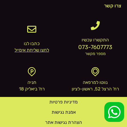
צרו קשר
התקשרו עכשיו
כתבו לנו
073-7607773
לחצו שליחת אימייל
מספר מקשר
נווטו למרפאה
חניה
רח' הרצל 52, ראשון-לציון
רח' ביאליק 18
מדיניות פרטיות
אמנת נגישות
הצהרת נגישות אתר