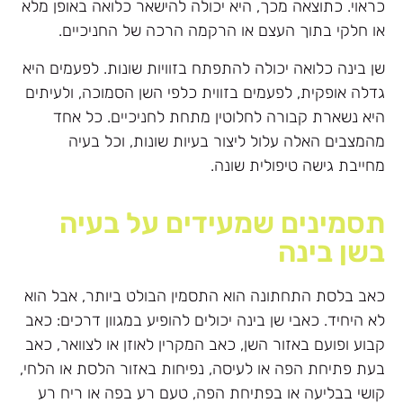
כראוי. כתוצאה מכך, היא יכולה להישאר כלואה באופן מלא
או חלקי בתוך העצם או הרקמה הרכה של החניכיים.
שן בינה כלואה יכולה להתפתח בזוויות שונות. לפעמים היא
גדלה אופקית, לפעמים בזווית כלפי השן הסמוכה, ולעיתים
היא נשארת קבורה לחלוטין מתחת לחניכיים. כל אחד
מהמצבים האלה עלול ליצור בעיות שונות, וכל בעיה
מחייבת גישה טיפולית שונה.
תסמינים שמעידים על בעיה
בשן בינה
כאב בלסת התחתונה הוא התסמין הבולט ביותר, אבל הוא
לא היחיד. כאבי שן בינה יכולים להופיע במגוון דרכים: כאב
קבוע ופועם באזור השן, כאב המקרין לאוזן או לצוואר, כאב
בעת פתיחת הפה או לעיסה, נפיחות באזור הלסת או הלחי,
קושי בבליעה או בפתיחת הפה, טעם רע בפה או ריח רע