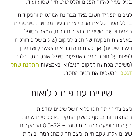
בגיל צעיר לאזור הפנים והלסתות, חיך שסוע ועוד.
לניבים תפקיד חשוב מאד מבחינה אסתטית ותפקודית
בחלל הפה. כליאת הניב יוצרת בעיה מבחינת סימטריית
הפנים וקשת השיניים. במקרים רבים, המצב מטופל
באמצעות הבקעה של הניב למקום (שילוב של כירורגיה
ויישור שיניים), אך לעיתים הדבר אינו אפשרי, ואז ניתן
לפצות על חוסר הניב באמצעות טיפול אורטודנטי בלבד
(משיכת מלתעה למקום הניב) או באמצעות
התקנת שתל
דנטלי
המשלים את הניב החסר.
שיניים עודפות כלואות
מצב נדיר יותר הינו כליאה של שיניים עודפות,
המתפתחות בנוסף למשנן התקין. באוכלוסיות שונות
בעיה זו מופיעה בתדירות שונה – 0.5-3% מהמקרים.
שיניים אלה, עקב היותן מצב חריג מהנורמה, בעלות