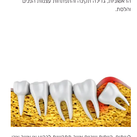
הראשוניות, גדילה תקינה והתפתחות עצמות הפנים
והלסת.
לעיתים, קיימות שיניים אשר מתקשות לבקוע או אשר אינן