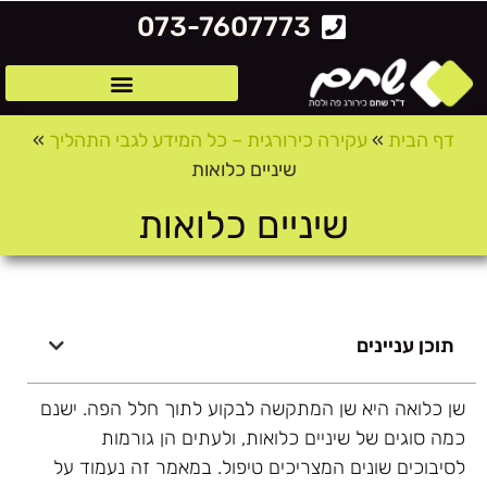
לתוכן
073-7607773
דף הבית
»
עקירה כירורגית – כל המידע לגבי התהליך
»
שיניים כלואות
שיניים כלואות
תוכן עניינים
שן כלואה היא שן המתקשה לבקוע לתוך חלל הפה. ישנם
כמה סוגים של שיניים כלואות, ולעתים הן גורמות
לסיבוכים שונים המצריכים טיפול. במאמר זה נעמוד על