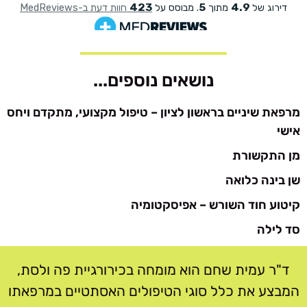
נושאים נוספים...
מרפאת שיניים בראשון לציון – טיפול מקצועי, מתקדם ויחס
אישי
מן התקשורת
שן בינה כלואה
קיטוע חוד השורש – אפיסקטומיה
סד לילה
ד"ר עמית שחם הוא מומחה בכירורגיית פה ולסת,
המבצע את כלל סוגי הטיפולים האסתטיים במרפאתו