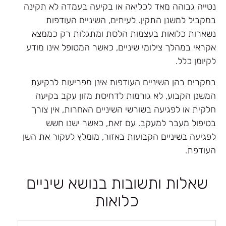
נטייה גבוהה מאד לכליאה או בקיעה בעמדה לא תקינה
במקביל למשנן התקין. לעיתים, השיניים העודפות
נשארות כלואות בעצמות הלסת ומתגלות רק כממצא
אקראי במהלך צילומי שיניים, כאשר המטופל אינו מודע
לקיומן כלל.
במקרים בהן השיניים העודפות אינן מפריעות לבקיעת
המשנן הקבוע, לא גורמות לדחיסת מזון עקב בקיעה
חלקית או לפגיעה בשורשי השיניים האחרות, אין צורך
בטיפול מעבר למעקב. עם זאת, כאשר ישנו חשש
לפגיעה בשיניים הקבועות באזור, מומלץ לעקור את השן
העודפת.
שאלות ותשובות בנושא שיניים
כלואות