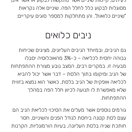
מסוגלות לבקוע כלל לחלל הפה. שיניים אלה נקראות
"שיניים כלואות". והן מתחלקות למספר סוגים עיקריים:
ניבים כלואים
גם הניבים, ובמיוחד הניבים העליונים, מציגים שכיחות
גבוהה יחסית לכליאה – כ-3% מהאוכלוסיה יסבלו
מבעיה זו. במקרים רבים, המצב נובע מצורת ההתפתחות
של הניב ומיקומו בתוך הלסת – דבר אשר יכול להביא
לכליאה אופקית של הניב בלסת, כאשר הוא נמצא בזווית
שלא מאפשרת לו תנועה לכיוון חלל הפה במהלך
ההתפתחות.
גורמים נוספים אשר מעלים את הסיכוי לכליאת הניב הם
עצם לסת קטנה ביחסת לגודל הפנים והשיניים, חסר
חותכת שניה בלסת העליונה, בעיות הורמונליות, הקרנות