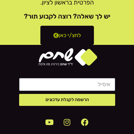
הפרטית בראשון לציון.
יש לך שאלה? רוצה לקבוע תור?
לחצ/י כאן
אימייל
הרשמה לקבלת עדכונים