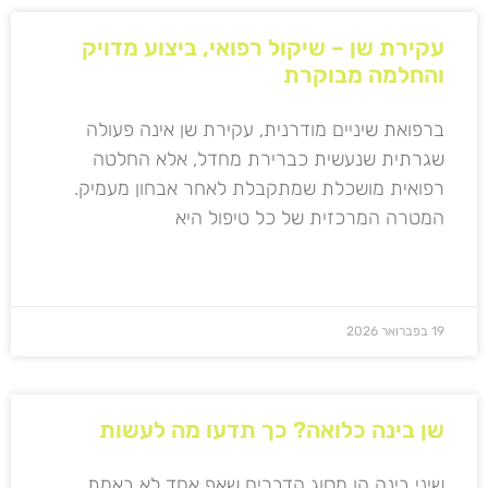
עקירת שן – שיקול רפואי, ביצוע מדויק
והחלמה מבוקרת
ברפואת שיניים מודרנית, עקירת שן אינה פעולה
שגרתית שנעשית כברירת מחדל, אלא החלטה
רפואית מושכלת שמתקבלת לאחר אבחון מעמיק.
המטרה המרכזית של כל טיפול היא
קרא עוד »
19 בפברואר 2026
שן בינה כלואה? כך תדעו מה לעשות
שיני בינה הן מסוג הדברים שאף אחד לא באמת