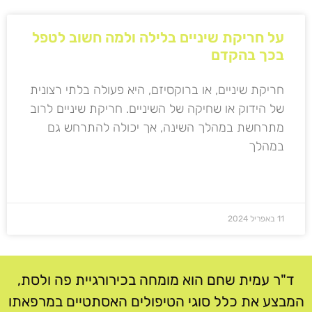
על חריקת שיניים בלילה ולמה חשוב לטפל
בכך בהקדם
חריקת שיניים, או ברוקסיזם, היא פעולה בלתי רצונית
של הידוק או שחיקה של השיניים. חריקת שיניים לרוב
מתרחשת במהלך השינה, אך יכולה להתרחש גם
במהלך
קרא עוד »
11 באפריל 2024
ד"ר עמית שחם הוא מומחה בכירורגיית פה ולסת,
המבצע את כלל סוגי הטיפולים האסתטיים במרפאתו