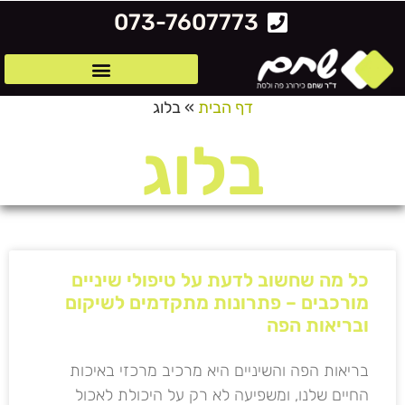
לתוכן
073-7607773
דף הבית
»
בלוג
בלוג
כל מה שחשוב לדעת על טיפולי שיניים
מורכבים – פתרונות מתקדמים לשיקום
ובריאות הפה
בריאות הפה והשיניים היא מרכיב מרכזי באיכות
החיים שלנו, ומשפיעה לא רק על היכולת לאכול