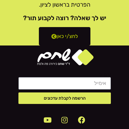
הפרטית בראשון לציון.
יש לך שאלה? רוצה לקבוע תור?
לחצ/י כאן
אימייל
הרשמה לקבלת עדכונים