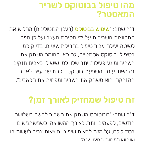
מהו טיפול בבוטוקס לשריר
המאסטר?
ד"ר שחם: "
שימוש בבוטוקס
(רעלן הבוטולינום) מחליש את
התכווצות השרירות על ידי חסימת העצב ועל כן הפך
לשיטה יעילה עבור טיפול בחריקת שיניים. בדיוק כמו
בטיפולי בוטוקס אסתטיים, גם כאן החומר משתק את
השריר ומונע פעילות יתר שלו. למי שיש לו כאבים חזקים
זה מאוד עוזר. השפעת בוטוקס ניכרת שבועיים לאחר
ההזרקה, הוא משתק את השריר ומפחית את הכאבים".
זה טיפול שמחזיק לאורך זמן?
ד"ר שחם: "הבוטוקס משתק את השריר למשך כשלושה
חודשים, לפעמים יותר. לצורך ההשוואה, כשמשתמשים
בסד לילה, על מנת לראות שיפור ותוצאות צריך לעשות בו
שימוש לפחות כחצי שנה".