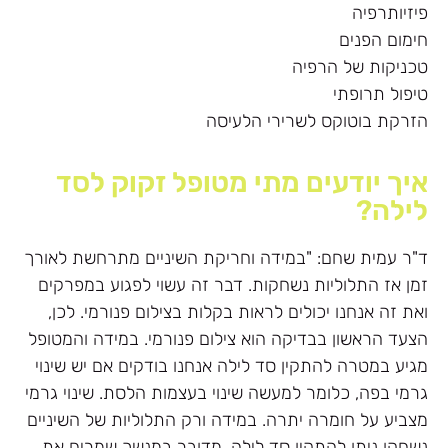
פיזיותרפיה
חימום הפנים
טכניקות של הרפיה
טיפול תרופתי
הזרקת בוטוקס לשרירי הלעיסה
איך יודעים מתי מטופל זקוק לסד
לילה?
ד"ר עמית שחם: "במידה וחריקת השיניים מתרחשת לאורך
זמן אז התלוליות נשחקות. דבר זה עשוי לפגוע במפרקים
ואת זה אנחנו יכולים לראות בקלות בצילום פנורמי. לכן,
הצעד הראשון בבדיקה הוא צילום פנורמי. במידה והמטופל
מגיע במטרה להתקין סד לילה אנחנו בודקים אם יש שינוי
גרמי בפה, כלומר למעשה שינוי בעצמות הלסת. שינוי גרמי
מצביע על חומרה יתרה. במידה ורק התלוליות של השיניים
נשחקו ניתן להתקין סד לילה. מדובר במנשך שמרים את