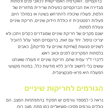
"ברוקסיזם". האקדמיה האמריקאית לכאבי פנים ולסתות
מגדירה את הברוקסיזם כפעילות שרירית מחזורית של
הלסת, פעולה שיכולה להתרחש בשינה או במהלך היום.
פעילות רפטטיבית זו כוללת הידוק שיניים, חריקת שיניים
ונעילת לסתות.
ישנם מקרים של חריקת שיניים שמוגדרים כקלים ויתכן ולא
יצריכו טיפול. יחד עם זאת, ברוקסיזם חמור עלול להוביל
לשיניים פגועות (שחיקת שיניים עד סדיקתן), כאבים
בלסתות המקרינים לפנים וכאב ראש.
לדברי ד"ר עמית שחם, חריקת שיניים זו פעולה שאנחנו
עושים בלי לחשוב ולרוב ללא מודעות כלל, במינוח מקצועי
הפעולה היא פרא-פונקציונלית.
הגורמים לחריקות שיניים
נראה כי למספר גורמים יש תפקיד בהתפתחות המצב. הם
כוללים גורמים פסיכו-סוציאליים כמו מתח, מצב רוח,