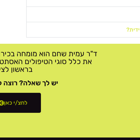
דית?
ד"ר עמית שחם הוא מומחה בכירו
את כלל סוגי הטיפולים האסתט
בראשון לציו
יש לך שאלה? רוצה ל
לחצ/י כאן