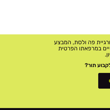
רגיית פה ולסת, המבצע
יים במרפאתו הפרטית
ן.
קבוע תור?