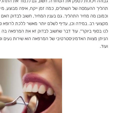
גבוהה ויכולות לספק את הסחורה. חשוב גם ללמוד את התהלי
תהליך ההעמסה של השתלים, כמה זמן ייקח, איפה מבוצע, מי 
וכמובן מה מחיר התהליך. גם בענין המחיר, חשוב לבדוק האם 
מקצועי רב. במידה וכן, עדיף לשלם יותר מאשר ללכת לרופא פח
לנו בסוף ביוקר״. עוד דבר שחשוב לבדוק זא את המרפאה בה 
הניתן מצוות האדמיניסטרטיבי של המרפאה הוא שירות נעים ו
ועוד.