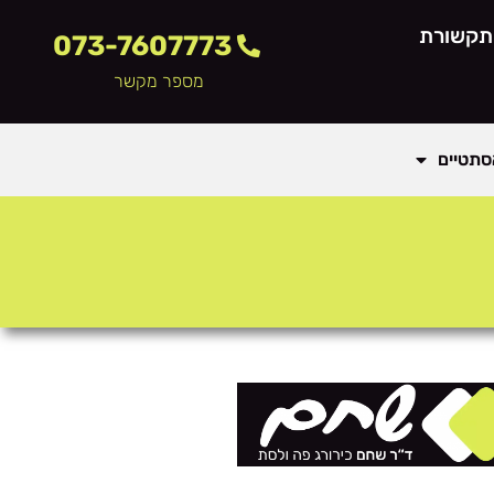
תקשורת
073-7607773
מספר מקשר
סתטיים