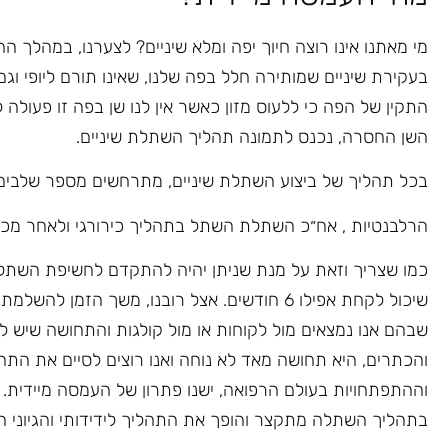
מי מאתנו אינו רוצה חיוך יפה ומלא שיניים? לצערנו, במהלך החי
בעקירת שיניים שמותירה חלל בפה שלנו, שאינו תורם ליופי וגם
התקין של הפה כי ללעוס מזון כאשר אין לנו שן בפה זו פעולה
השן החסרה, נכנס לתמונה תהליך השתלת שיניים.
בכל תהליך של ביצוע השתלת שיניים, מתרחשים מספר שלבים.
הרלבנטיות , אח״כ השתלת השתל בתהליך כירורגי ולאחר מכן
כמו שצריך וזאת על מנת שניתן יהיה להתקדם לחשיפת השתל
שיכול לקחת אפילו 6 חודשים. אצל רובנו, משך הז
שבהם אנו נמצאים מול לקוחות או מול קולגות והתחושה שיש 
והכתרים, היא תחושה מאד לא נוחה ואנו רוצים לסיים את הת
וההתפתחויות בעולם הרפואה, ישנו פתרון של העמסה מיידית.
בתהליך השתלה מתקצר והופך את התהליך לידידותי והגיוני ה