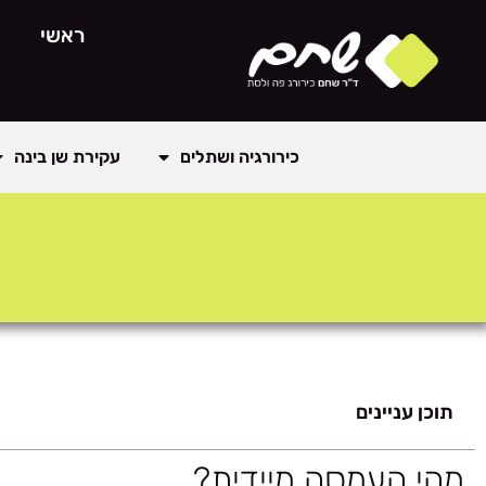
לתוכן
ראשי
כירורגיה ושתלים
עקירת שן בינה
תוכן עניינים
מהי העמסה מיידית?