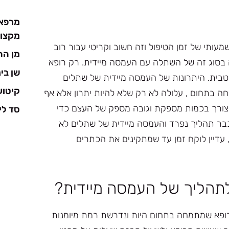
מרפאת
מקצוע
ותי של זמן הטיפול וזה חשוב וקריטי עבור רוב
מן ה
בסוג זה של השתלה עם העמסה מיידית. רק רופא
שן בי
בית. היתרונות של העמסה מיידית של שתלים
קיטוע
חה בתחום , עלולה לא רק שלא להיות יתרון אלא אף
ש צורך בכמות מספקת וגובה מספק של העצם כדי
סד ל
 כבר תהליך נפרד והעמסה מיידית של שתלים לא
עדיין לוקח זמן עד שמתקינים את הכתרים
לתהליך של העמסה מיידית?
א רופא שמתמחה בתחום היות ונדרשת רמת מיומנות