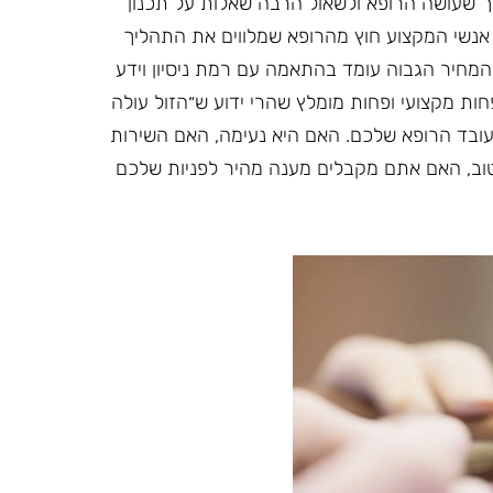
ך שעושה הרופא ולשאול הרבה שאלות על תכנון
אנשי המקצוע חוץ מהרופא שמלווים את התהליך
המחיר הגבוה עומד בהתאמה עם רמת ניסיון וידע
ות מקצועי ופחות מומלץ שהרי ידוע ש״הזול עולה
עובד הרופא שלכם. האם היא נעימה, האם השירות
טוב, האם אתם מקבלים מענה מהיר לפניות שלכם