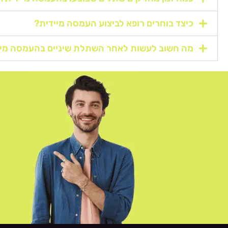
כיצד בוחרים רופא לביצוע העמסה מיידית?
מה חשוב לעשות לאחר השתלת שיניים בהעמסה מיי